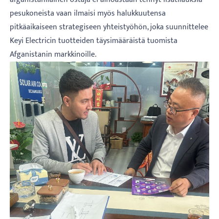
pesukoneista vaan ilmaisi myös halukkuutensa
pitkäaikaiseen strategiseen yhteistyöhön, joka suunnittelee
Keyi Electricin tuotteiden täysimääräistä tuomista
Afganistanin markkinoille.