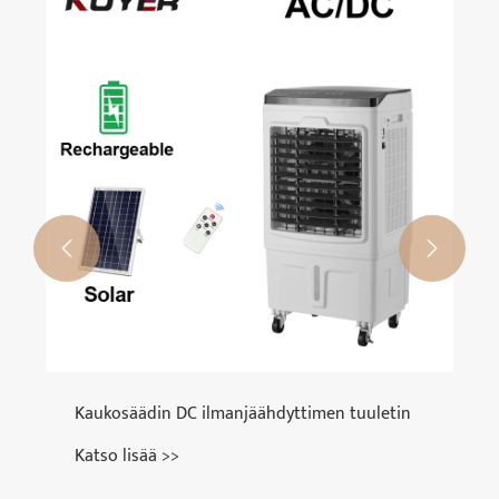
Pieni aurinkotuuletin
Katso lisää >>

