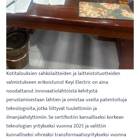
Kotitalouksien sähkölaitteiden ja laitteistotuotteiden
valmistukseen erikoistunut Keyi Electric on aina
noudattanut innovaatiolähtöistä kehitystä
perustamisestaan ​​lähtien ja omistaa useita patentoituja
teknologioita, jotka liittyvät tuulettimiin ja
ilmanjäähdyttimiin. Se sertifioitiin kansalliseksi korkean
teknologian yritykseksi vuonna 2025 ja valittiin
kunnalliseksi vihreäksi transformaatioyritykseksi vuonna