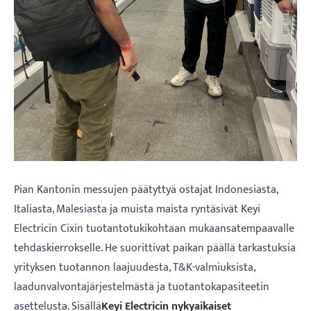
Pian Kantonin messujen päätyttyä ostajat Indonesiasta,
Italiasta, Malesiasta ja muista maista ryntäsivät Keyi
Electricin Cixin tuotantotukikohtaan mukaansatempaavalle
tehdaskierrokselle. He suorittivat paikan päällä tarkastuksia
yrityksen tuotannon laajuudesta, T&K-valmiuksista,
laadunvalvontajärjestelmästä ja tuotantokapasiteetin
asettelusta. Sisällä
Keyi Electricin nykyaikaiset