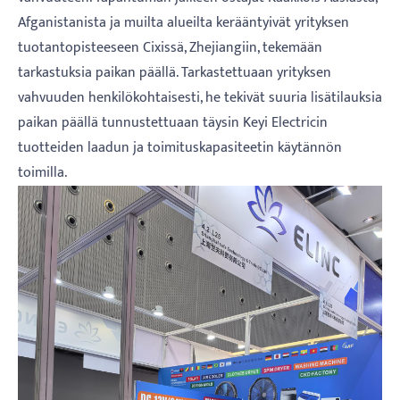
Afganistanista ja muilta alueilta kerääntyivät yrityksen
tuotantopisteeseen Cixissä, Zhejiangiin, tekemään
tarkastuksia paikan päällä. Tarkastettuaan yrityksen
vahvuuden henkilökohtaisesti, he tekivät suuria lisätilauksia
paikan päällä tunnustettuaan täysin Keyi Electricin
tuotteiden laadun ja toimituskapasiteetin käytännön
toimilla.