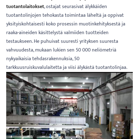
tuotantolaitokset
, ostajat seurasivat älykkäiden
tuotantolinjojen tehokasta toimintaa läheltä ja oppivat
yksityiskohtaisesti koko prosessin muotinkehityksestä ja
raaka-aineiden käsittelystä valmiiden tuotteiden
testaukseen. He puhuivat suuresti yrityksen suuresta
vahvuudesta, mukaan lukien sen 50 000 neliömetriä
nykyaikaisia ​​tehdasrakennuksia, 50
tarkkuusruiskuvalulaitetta ja viisi älykästä tuotantolinjaa.