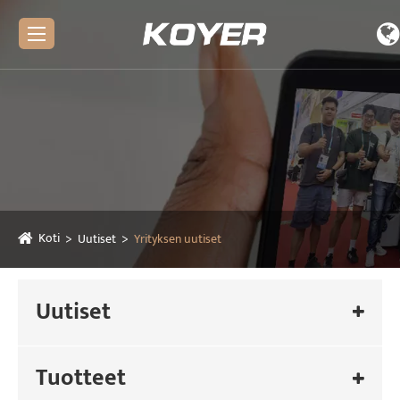
Koti
Uutiset
Yrityksen uutiset
Uutiset
Tuotteet